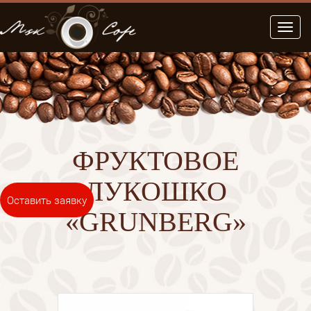
Меню
ФРУКТОВОЕ
ЛУКОШКО
Оставить заявку
«GRUNBERG»