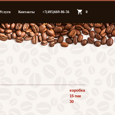
Услуги
Контакты
+7(495)669-86-56
0
коробка
15 пак
30