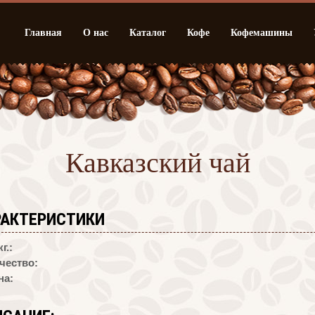
Главная
О нас
Каталог
Кофе
Кофемашины
Кавказский чай
РАКТЕРИСТИКИ
г.:
чество:
на: