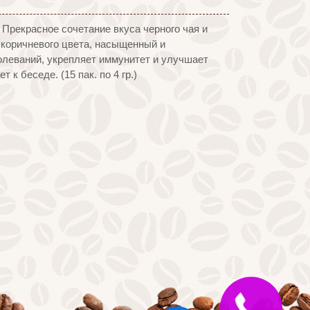
 Прекрасное сочетание вкуса черного чая и
-коричневого цвета, насыщенный и
леваний, укрепляет иммунитет и улучшает
к беседе. (15 пак. по 4 гр.)
Закажите