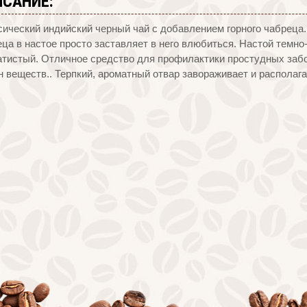
ИСАНИЕ:
ический индийский черный чай с добавлением горного чабреца.
ца в настое просто заставляет в него влюбиться. Настой темно
атистый. Отличное средство для профилактики простудных забо
 веществ.. Терпкий, ароматный отвар завораживает и располагает 