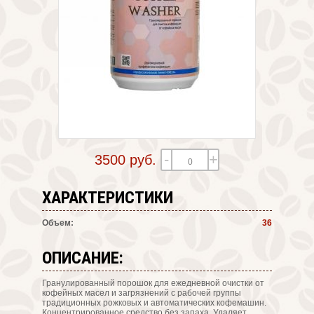
-
+
3500 руб.
ХАРАКТЕРИСТИКИ
Объем:
36
ОПИСАНИЕ:
Гранулированный порошок для ежедневной очистки от
кофейных масел и загрязнений с рабочей группы
традиционных рожковых и автоматических кофемашин.
Концентрированное средство без запаха. Удаляет