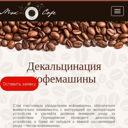
Меню
Декальцинация
кофемашины
Оставить заявку
Став счастливым обладателем кофемашины, обязательно
внимательно ознакомьтесь с инструкцией по эксплуатации
устройства и уделяйте должное внимание уходу за
устройством. Периодически проводите диагностику
устройства, а также не забудьте о важной составляющей
ухода – чистке кофемашины.