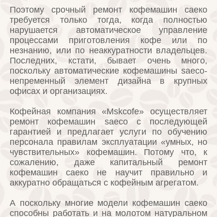
Поэтому срочный ремонт кофемашин саеко
требуется только тогда, когда полностью
нарушается автоматическое управление
процессами приготовления кофе или по
незнанию, или по неаккуратности владельцев.
Последних, кстати, бывает очень много,
поскольку автоматические кофемашины saeco-
непременный элемент дизайна в крупных
офисах и организациях.
Кофейная компания «Mskcofe» осуществляет
ремонт кофемашин saeco с последующей
гарантией и предлагает услуги по обучению
персонала правилам эксплуатации «умных, но
чувствительных» кофемашин. Потому что, к
сожалению, даже капитальный ремонт
кофемашин саеко не научит правильно и
аккуратно обращаться с кофейным агрегатом.
А поскольку многие модели кофемашин саеко
способны работать и на молотом натуральном