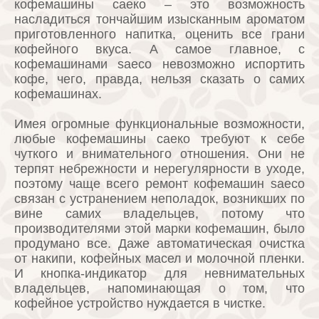
кофемашины саеко – это возможность
насладиться тончайшим изысканным ароматом
приготовленного напитка, оценить все грани
кофейного вкуса. А самое главное, с
кофемашинами saeco невозможно испортить
кофе, чего, правда, нельзя сказать о самих
кофемашинах.
Имея огромные функциональные возможности,
любые кофемашины саеко требуют к себе
чуткого и внимательного отношения. Они не
терпят небрежности и нерегулярности в уходе,
поэтому чаще всего ремонт кофемашин saeco
связан с устранением неполадок, возникших по
вине самих владельцев, потому что
производителями этой марки кофемашин, было
продумано все. Даже автоматическая очистка
от накипи, кофейных масел и молочной пленки.
И кнопка-индикатор для невнимательных
владельцев, напоминающая о том, что
кофейное устройство нуждается в чистке.