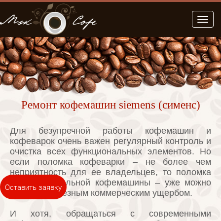
Меню
Ремонт кофемашин siemens (сименс)
Для безупречной работы кофемашин и
кофеварок очень важен регулярный контроль и
очистка всех функциональных элементов. Но
если поломка кофеварки – не более чем
неприятность для ее владельцев, то поломка
профессиональной кофемашины – уже можно
Оставить заявку
считать серьезным коммерческим ущербом.
И хотя, обращаться с современными