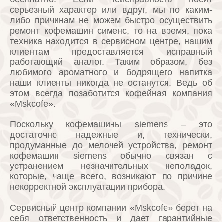
серьезный характер или вдруг, мы по каким-
либо причинам не можем быстро осуществить
ремонт кофемашин сименс, то на время, пока
техника находится в сервисном центре, нашим
клиентам предоставляется исправный
работающий аналог. Таким образом, без
любимого ароматного и бодрящего напитка
наши клиенты никогда не останутся. Ведь об
этом всегда позаботится кофейная компания
«Mskcofe».
Поскольку кофемашины siemens – это
достаточно надежные и, технически,
продуманные до мелочей устройства, ремонт
кофемашин siemens обычно связан с
устранением незначительных неполадок,
которые, чаще всего, возникают по причине
некорректной эксплуатации прибора.
Сервисный центр компании «Mskcofe» берет на
себя ответственность и дает гарантийные