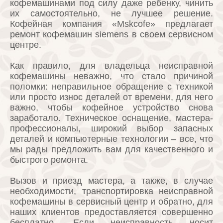
кофемашинами под силу даже ребенку, чинить
их самостоятельно, не лучшее решение.
Кофейная компания «Mskcofe» предлагает
ремонт кофемашин siemens в своем сервисном
центре.
Как правило, для владельца неисправной
кофемашины неважно, что стало причиной
поломки: неправильное обращение с техникой
или просто износ деталей от времени, для него
важно, чтобы кофейное устройство снова
заработало. Техническое оснащение, мастера-
профессионалы, широкий выбор запасных
деталей и компьютерные технологии – все, что
мы рады предложить вам для качественного и
быстрого ремонта.
Вызов и приезд мастера, а также, в случае
необходимости, транспортировка неисправной
кофемашины в сервисный центр и обратно, для
наших клиентов предоставляется совершенно
бесплатно. Если неисправность носит