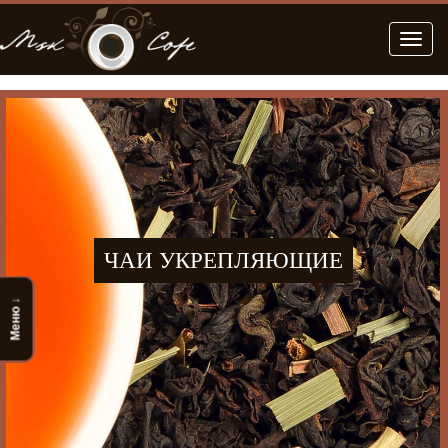
Меню
ЧАИ УКРЕПЛЯЮЩИЕ
Меню ↓